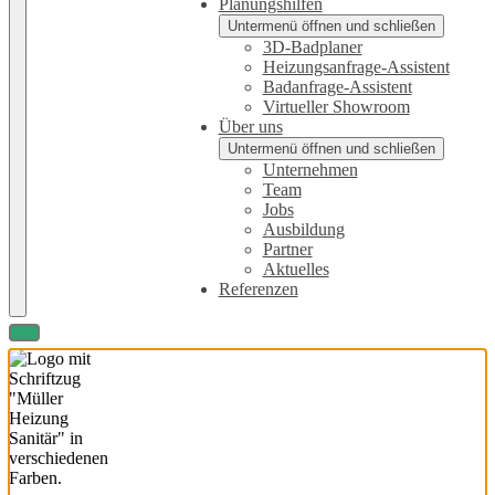
Planungshilfen
Untermenü öffnen und schließen
3D-Badplaner
Heizungsanfrage-Assistent
Badanfrage-Assistent
Virtueller Showroom
Über uns
Untermenü öffnen und schließen
Unternehmen
Team
Jobs
Ausbildung
Partner
Aktuelles
Referenzen