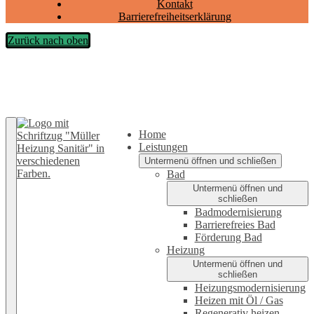
Kontakt
Barrierefreiheitserklärung
Zurück nach oben
Home
Leistungen
Untermenü öffnen und schließen
Bad
Untermenü öffnen und
schließen
Badmodernisierung
Barrierefreies Bad
Förderung Bad
Heizung
Untermenü öffnen und
schließen
Heizungsmodernisierung
Heizen mit Öl / Gas
Regenerativ heizen