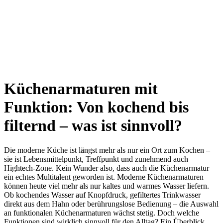
Küchenarmaturen mit
Funktion: Von kochend bis
filternd – was ist sinnvoll?
Die moderne Küche ist längst mehr als nur ein Ort zum Kochen –
sie ist Lebensmittelpunkt, Treffpunkt und zunehmend auch
Hightech-Zone. Kein Wunder also, dass auch die Küchenarmatur
ein echtes Multitalent geworden ist. Moderne Küchenarmaturen
können heute viel mehr als nur kaltes und warmes Wasser liefern.
Ob kochendes Wasser auf Knopfdruck, gefiltertes Trinkwasser
direkt aus dem Hahn oder berührungslose Bedienung – die Auswahl
an funktionalen Küchenarmaturen wächst stetig. Doch welche
Funktionen sind wirklich sinnvoll für den Alltag? Ein Überblick.